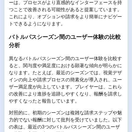
ーは、プロセスがより直感的なインターフェースを持
つことで改善される可能性があると提案しています。
これにより、オプションや請求をより簡単にナビゲー
トできるようになります。
バトルパスシーズン間のユーザー体験の比較
分析
異なるバトルパスシーズン間のユーザー体験を比較す
ると、関与度や満足度における顕著な傾向が明らかに
なります。たとえば、最近のシーズンでは、視覚デザ
インの向上や請求プロセスの簡素化が導入され、ユー
ザー満足度が向上しています。プレイヤーは、これら
の改善により進捗を追跡しやすくなり、報酬を請求し
やすくなったと報告しています。
対照的に、初期のシーズンは複雑な請求ステップや魅
力的でない報酬に対して批判を受けていました。以下
の表は、最近の3つのバトルパスシーズン間のユーザ