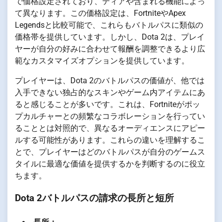
で価格設定されており、ティアや含まれる機能によっ
て異なります。この価格設定は、FortniteやApex
Legendsと比較可能で、これらもバトルパスに類似の
価格帯を提供しています。しかし、Dota 2は、プレイ
ヤーが自分の好みに合わせて報酬を調整できるより広
範なカスタマイズオプションを提供しています。
プレイヤーは、Dota 2のバトルパスの価値が、他では
入手できない独占的なスキンやゲーム内アイテムにあ
ると感じることが多いです。これは、Fortniteがポッ
プカルチャーとの頻繁なコラボレーションを行ってい
ることとは対照的で、異なるオーディエンスにアピー
ルする可能性があります。これらの違いを理解するこ
とで、プレイヤーはどのバトルパスが自分のゲームス
タイルに最適な価値を提供するかを判断するのに役立
ちます。
Dota 2バトルパスの請求の長所と短所