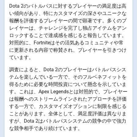
Dota 2のバトルパスに対するプレイヤーの満足度は高
い傾向があり、特にカスタマイズの深さやユニークな
報酬を評価するプレイヤーの間で顕著です。多くのプ
レイヤーは、チャレンジを完了し独占アイテムをアン
ロックすることで達成感を感じると報告しています。
対照的に、Fortniteはその活気あるコミュニティや常
に更新される内容で称賛され、プレイヤーを引きつけ
ています。
調査によると、Dota 2のプレイヤーはバトルパスシス
テムを楽しんでいる一方で、そのフルベネフィットを
得るために必要な時間投資について懸念を示していま
す。これは、Apex Legendsとは対照的で、プレイヤー
は報酬へのストリームラインされたアプローチを評価
する一方で、カスタマイズオプションに制限を感じる
ことがあります。全体として、満足度評価は異なりま
すが、Dota 2はバトルパスシステムの競争の中で強力
な競争相手であり続けています。