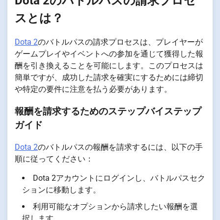
Dota 2のバトルパスの請求プロセ
スとは？
Dota 2
のバトルパスの請求プロセスは、プレイヤーが
ゲームプレイやイベントへの参加を通じて獲得した報
酬を引き換えることを可能にします。このプロセスは
簡単ですが、成功した請求を確実にするためには締切
や特定の要件に注意を払う必要があります。
報酬を請求するためのステップバイステップ
ガイド
Dota 2
のバトルパスの報酬を請求するには、以下の手
順に従ってください：
Dota 2アカウントにログインし、バトルパスセク
ションに移動します。
利用可能なオプションから請求したい報酬を選
択します。