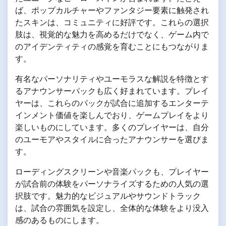
ば、ポップカルチャーやファンタジー要素に触発され
たスキンは、コミュニティに好評です。これらの選択
肢は、視覚的な魅力を高めるだけでなく、ゲーム内で
のアイデンティティの感覚を育むことにもつながりま
す。
有名なパーソナリティやユーモラスな解説を特徴とす
るアナウンサーパックも広く好まれています。プレイ
ヤーは、これらのパックが試合に追加するエンターテ
インメント価値を楽しんでおり、ゲームプレイをより
楽しいものにしています。多くのプレイヤーは、自分
のユーモアやスタイルに合ったアナウンサーを選びま
す。
ローディングスクリーンや音楽パックも、プレイヤー
が試合前の体験をパーソナライズするための人気の選
択肢です。魅力的なビジュアルやサウンドトラック
は、試合の雰囲気を設定し、全体的な体験をより没入
感のあるものにします。