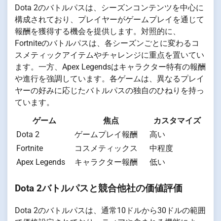
Dota 2のバトルパスは、シーズンコンテンツを中心に
構成されており、プレイヤーがゲームプレイを通じて
報酬を獲得する機会を提供します。対照的に、
Fortniteのバトルパスは、各シーズンごとに変わるコ
スメティックアイテムやチャレンジに重点を置いてい
ます。一方、Apex Legendsはキャラクター特有の報酬
や進行を強調しています。各ゲームは、異なるプレイ
ヤーの好みに応じたバトルパスの独自のひねりを持っ
ています。
ゲーム
焦点
カスタマイズ
Dota 2
ゲームプレイ報酬
高い
Fortnite
コスメティックス
中程度
Apex Legends
キャラクター報酬
低い
Dota 2バトルパスと競合他社の価値評価
Dota 2のバトルパスは、通常10ドルから30ドルの範囲