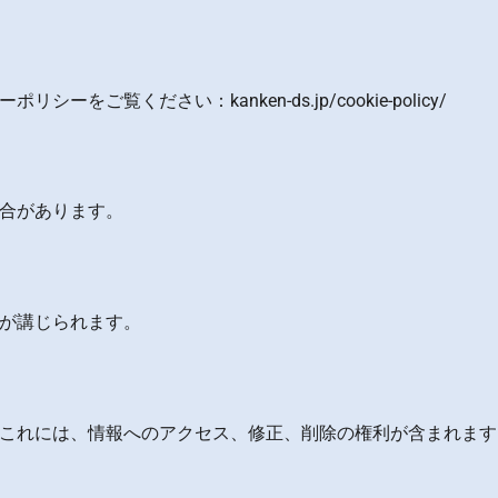
覧ください：kanken-ds.jp/cookie-policy/
合があります。
が講じられます。
ます。これには、情報へのアクセス、修正、削除の権利が含まれま