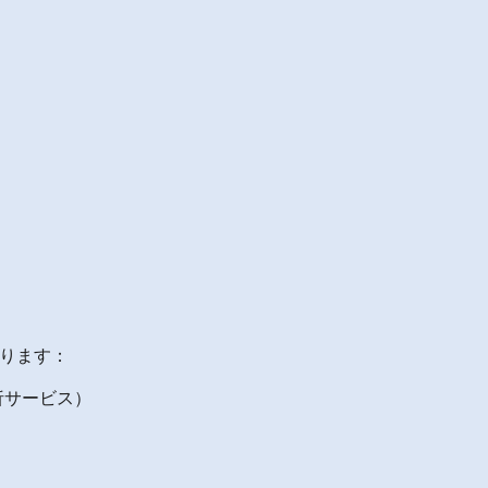
ります：
析サービス）