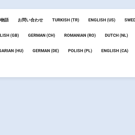
の物語
お問い合わせ
TURKISH (TR)
ENGLISH (US)
SWED
LISH (GB)
GERMAN (CH)
ROMANIAN (RO)
DUTCH (NL)
ARIAN (HU)
GERMAN (DE)
POLISH (PL)
ENGLISH (CA)